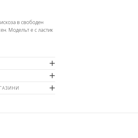
вискоза в свободен
сен. Моделът е с ластик
ГАЗИНИ
р