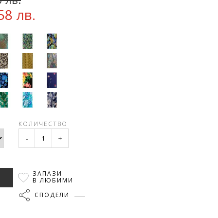
58 лв.
КОЛИЧЕСТВО
-
+
ЗАПАЗИ
В ЛЮБИМИ
СПОДЕЛИ