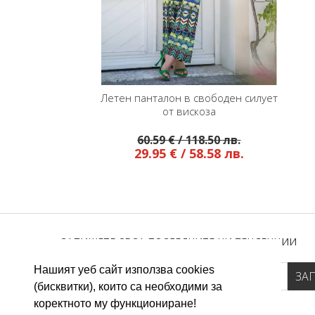
Летен панталон в свободен силует
от вискоза
60.59 € / 118.50 лв.
29.95 € / 58.58 лв.
ЗАПИШЕТЕ СЕ ЗА ПОСЛЕДНИТЕ НИ ТЕНДЕНЦИИ
Нашият уеб сайт използва cookies
(бисквитки), които са необходими за
коректното му функциониране!