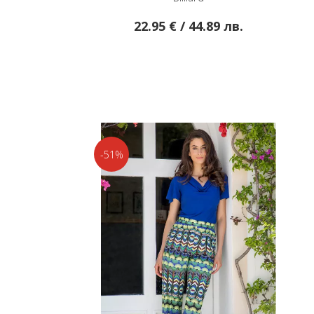
22.95 € / 44.89 лв.
24.95 € / 48.80 л
-51%