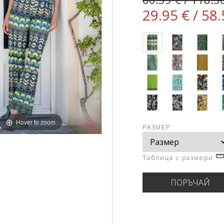
29.95 € / 58.
Hover to zoom
РАЗМЕР
Таблица с размери