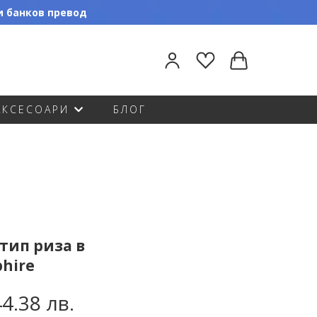
ли банков превод
АКСЕСОАРИ
БЛОГ
тип риза в
phire
44.38 лв.