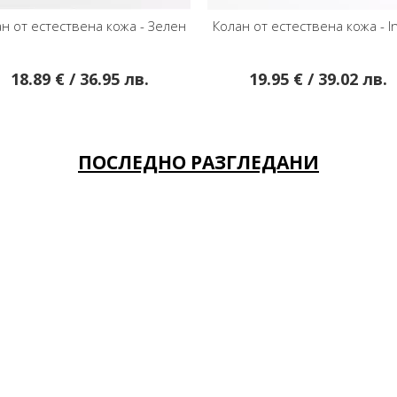
н от естествена кожа - Indigo
Колан от естествена кожа в 
Cloud Cream
19.95 € / 39.02 лв.
18.89 € / 36.95 лв.
ПОСЛЕДНО РАЗГЛЕДАНИ