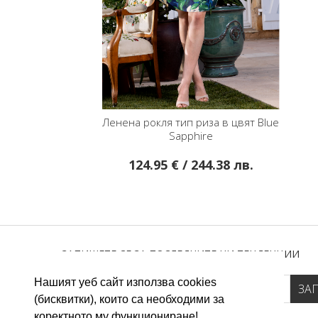
Ленена рокля тип риза в цвят Blue
Sapphire
124.95 € / 244.38 лв.
ЗАПИШЕТЕ СЕ ЗА ПОСЛЕДНИТЕ НИ ТЕНДЕНЦИИ
Нашият уеб сайт използва cookies
(бисквитки), които са необходими за
коректното му функциониране!