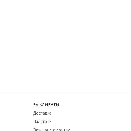
ЗA КЛИЕНТИ
Доставка
Плащане
Връщане и замяна