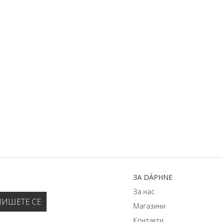
ЗA DÁPHNЕ
За нас
Магазини
Контакти