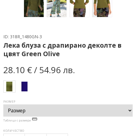
ID:
318R_1480GN-3
Лека блуза с драпирано деколте в
цвят Green Olive
28.10 € / 54.96 лв.
РАЗМЕР
Таблица с размери
КОЛИЧЕСТВО