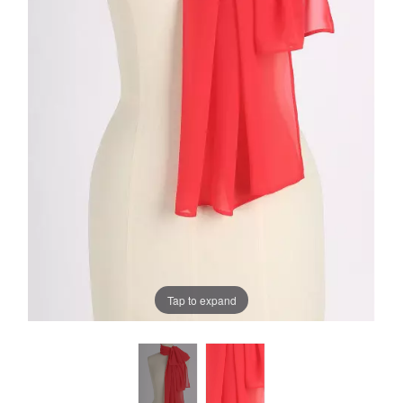
Tap to expand