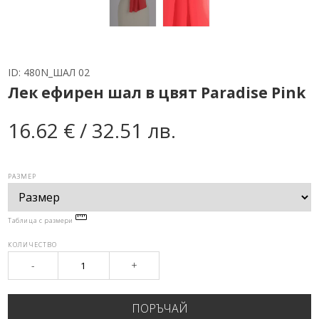
ID:
480N_ШАЛ 02
Лек ефирен шал в цвят Paradise Pink
16.62 € / 32.51 лв.
РАЗМЕР
Таблица с размери
КОЛИЧЕСТВО
-
+