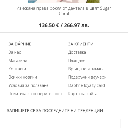
цвят
Изискана права рокля от дантела в цвят Sugar
Официал
Coral
136.50 € / 266.97 лв.
ЗA DÁPHNЕ
ЗA КЛИЕНТИ
За нас
Доставка
Магазини
Плащане
Контакти
Връщане и замяна
Всички новини
Подаръчни ваучери
Условия за ползване
Dáphnе loyalty card
Политика за поверителност
Карта на сайта
ЗАПИШЕТЕ СЕ ЗА ПОСЛЕДНИТЕ НИ ТЕНДЕНЦИИ