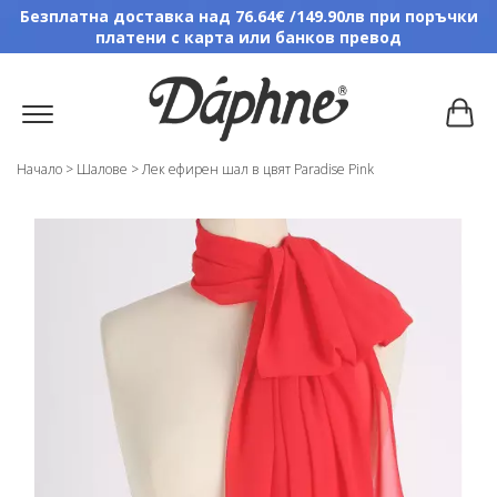
Безплатна доставка над 76.64€ /149.90лв при поръчки
платени с карта или банков превод
Начало
>
Шалове
>
Лек ефирен шал в цвят Paradise Pink