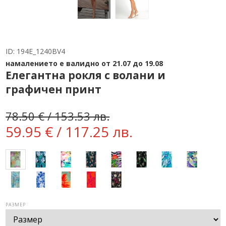
ID:
194E_1240BV4
намалението е валидно от 21.07 до 19.08
Елегантна рокля с волани и
графичен принт
78.50 € / 153.53 лв.
59.95 € / 117.25 лв.
РАЗМЕР