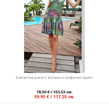
Елегантна рокля с волани и графичен принт
78.50 € / 153.53 лв.
59.95 € / 117.25 лв.