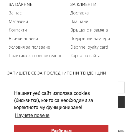
ЗA DÁPHNЕ
ЗA КЛИЕНТИ
За нас
Доставка
Магазини
Плащане
Контакти
Връщане и замяна
Всички новини
Подаръчни ваучери
Условия за ползване
Dáphnе loyalty card
Политика за поверителност
Карта на сайта
ЗАПИШЕТЕ СЕ ЗА ПОСЛЕДНИТЕ НИ ТЕНДЕНЦИИ
Нашият уеб сайт използва cookies
(бисквитки), които са необходими за
коректното му функциониране!
Научете повече
Разбирам