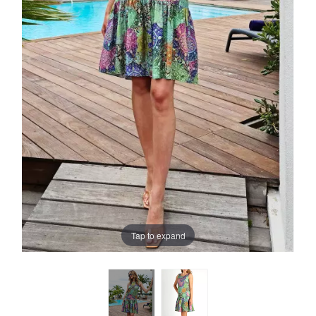
Tap to expand