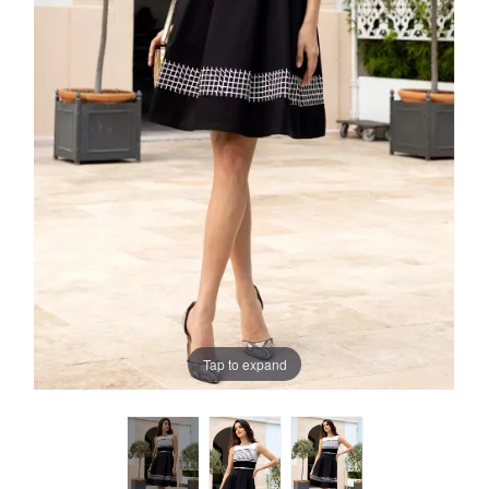
Tap to expand