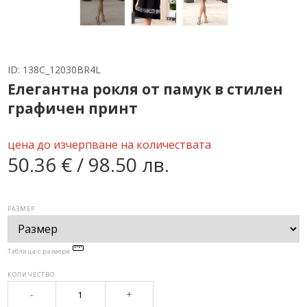
ID:
138C_12030BR4L
Елегантна рокля от памук в стилен
графичен принт
цена до изчерпване на количествата
50.36 € / 98.50 лв.
РАЗМЕР
Таблица с размери
КОЛИЧЕСТВО
-
+