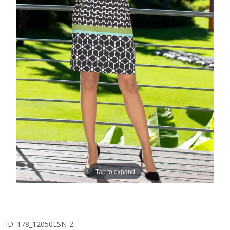
Tap to expand
ID:
178_12050LSN-2