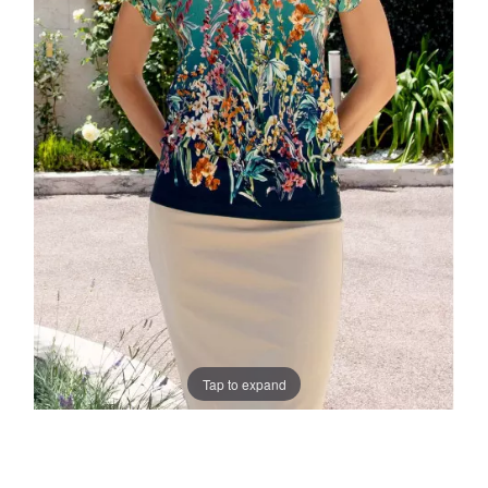
Tap to expand