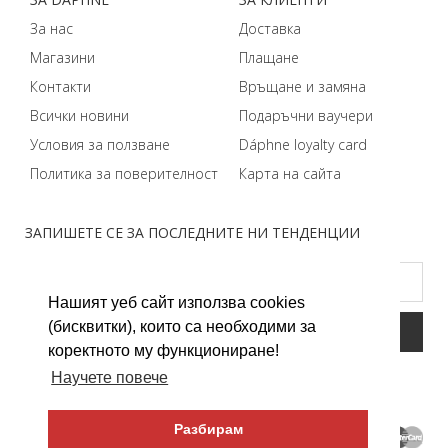
За нас
Доставка
Магазини
Плащане
Контакти
Връщане и замяна
Всички новини
Подаръчни ваучери
Условия за ползване
Dáphnе loyalty card
Политика за поверителност
Карта на сайта
ЗАПИШЕТЕ СЕ ЗА ПОСЛЕДНИТЕ НИ ТЕНДЕНЦИИ
Нашият уеб сайт използва cookies
(бисквитки), които са необходими за
коректното му функциониране!
Научете повече
Разбирам