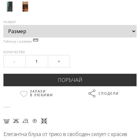
РАЗМЕР
Таблица с размери
КОЛИЧЕСТВО
-
+
ЗАПАЗИ
СПОДЕЛИ
В ЛЮБИМИ
G K N Q X
Елегантна блуза от трико в свободен силует с красив