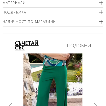
МАТЕРИАЛИ
93% вискоза, 7% еластан
ПОДДРЪЖКА
НАЛИЧНОСТ ПО МАГАЗИНИ
Моля изберете размер
СЪЧЕТАЙ
ПОДОБНИ
СЪС