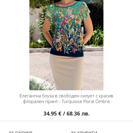
Елегантна блуза в свободен силует с красив
флорален принт - Turquoise Floral Ombre
34.95 € / 68.36 лв.
ЗA DÁPHNЕ
ЗA КЛИЕНТИ