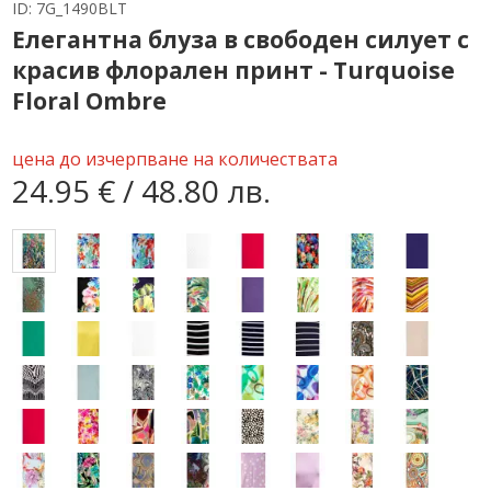
ID:
7G_1490BLT
Елегантна блуза в свободен силует с
красив флорален принт - Turquoise
Floral Ombre
цена до изчерпване на количествата
24.95 € / 48.80 лв.