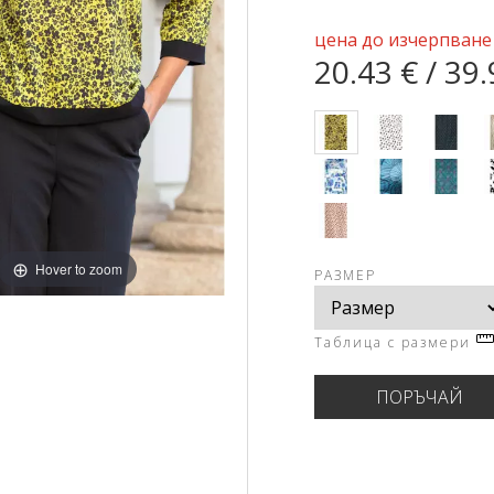
цена до изчерпване
20.43 € / 39.
Hover to zoom
РАЗМЕР
Таблица с размери