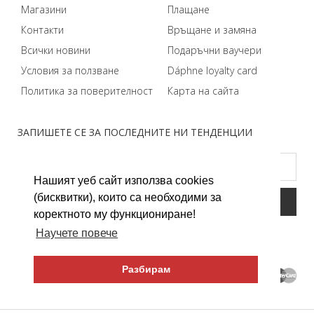
Магазини
Плащане
Контакти
Връщане и замяна
Всички новини
Подаръчни ваучери
Условия за ползване
Dáphnе loyalty card
Политика за поверителност
Карта на сайта
ЗАПИШЕТЕ СЕ ЗА ПОСЛЕДНИТЕ НИ ТЕНДЕНЦИИ
Нашият уеб сайт използва cookies
(бисквитки), които са необходими за
коректното му функциониране!
Научете повече
Разбирам