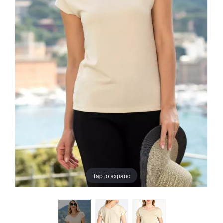
Tap to expand