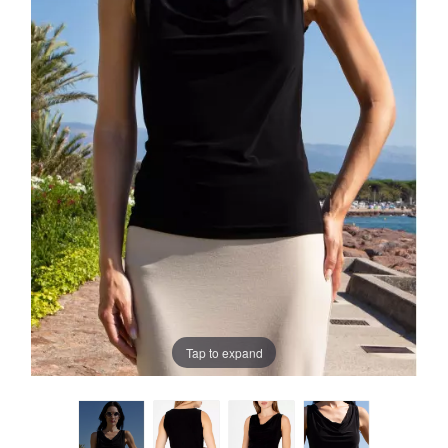
Tap to expand