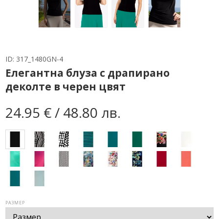
ID:
317_1480GN-4
Елегантна блуза с драпирано
деколте в черен цвят
24.95 € / 48.80 лв.
РАЗМЕР