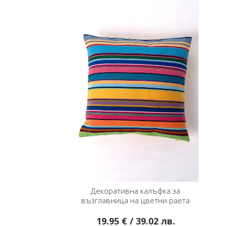
Декоративна калъфка за
възглавница на цветни раета
19.95 € / 39.02 лв.