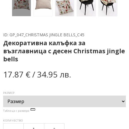
ID:
GP_047_CHRISTMAS JINGLE BELLS_C45
Декоративна калъфка за
възглавница с десен Christmas jingle
bells
17.87 € / 34.95 лв.
РАЗМЕР
Таблица с размери
КОЛИЧЕСТВО
-
+