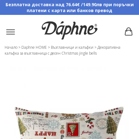
Безплатна доставка над 76.64€ /149.90лв при поръчки
платени с карта или банков превод
Начало
>
Daphne HOME
>
Възглавници и калъфки
>
Декоративна
калъфка за възглавница с десен Christmas jingle bells