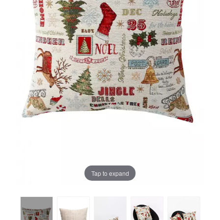
Tap to expand