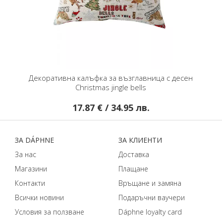
Декоративна калъфка за възглавница с десен
Christmas jingle bells
17.87 € / 34.95 лв.
ЗA DÁPHNЕ
ЗA КЛИЕНТИ
За нас
Доставка
Магазини
Плащане
Контакти
Връщане и замяна
Всички новини
Подаръчни ваучери
Условия за ползване
Dáphnе loyalty card