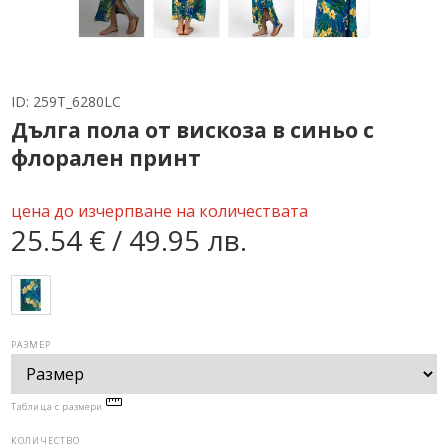
ID:
259T_6280LC
Дълга пола от вискоза в синьо с
флорален принт
цена до изчерпване на количествата
25.54 € / 49.95 лв.
РАЗМЕР
Таблица с размери
КОЛИЧЕСТВО