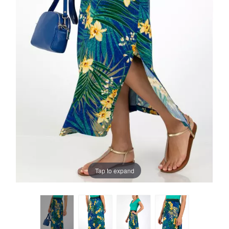
Tap to expand