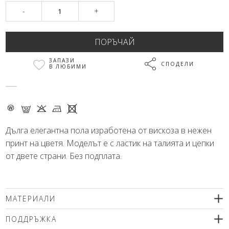
-
+
ЗАПАЗИ
СПОДЕЛИ
В ЛЮБИМИ
- G K M X
Дълга елегантна пола изработена от вискоза в нежен
принт на цветя. Моделът е с ластик на талията и цепки
от двете страни. Без подплата.
МАТЕРИАЛИ
100% вискоза
ПОДДРЪЖКА