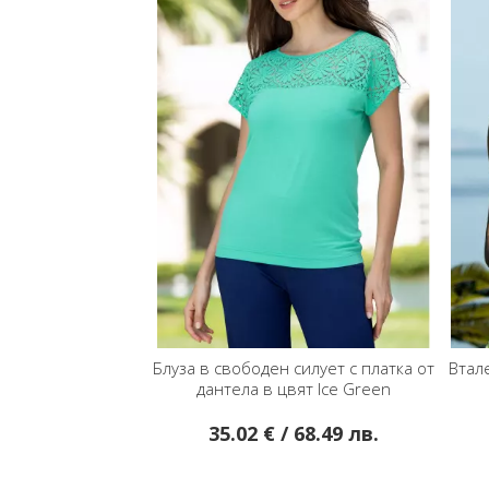
Блуза в свободен силует с платка от
Втал
дантелa в цвят Ice Green
35.02 € / 68.49 лв.