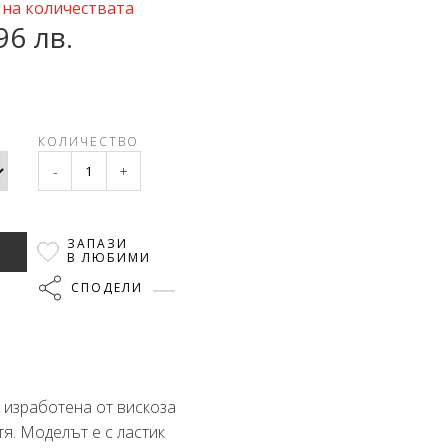
 на количествата
96 лв.
КОЛИЧЕСТВО
-
+
ЗАПАЗИ
В ЛЮБИМИ
СПОДЕЛИ
 изработена от вискоза
тя. Моделът е с ластик