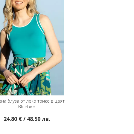
ена блуза от леко трико в цвят
Bluebird
24.80 € / 48.50 лв.