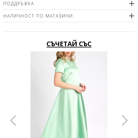
100% естествена кожа
ПОДДРЪЖКА
подплата 100% полиестер
НАЛИЧНОСТ ПО МАГАЗИНИ
Моля изберете размер
СЪЧЕТАЙ СЪС