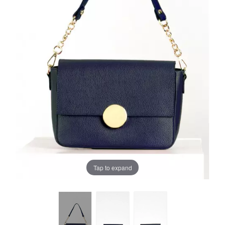
Tap to expand