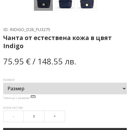
ID:
INDIGO_D26_FU3275
Чанта от естествена кожа в цвят
Indigo
75.95 € / 148.55 лв.
РАЗМЕР
Таблица с размери
КОЛИЧЕСТВО
-
+