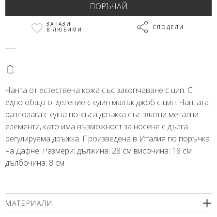
ЗАПАЗИ
СПОДЕЛИ
В ЛЮБИМИ
@
Чанта от естествена кожа със закопчаване с цип. С
едно общо отделение с един малък джоб с цип. Чантата
разполага с една по-къса дръжка със златни метални
елементи, като има възможност за носене с дълга
регулируема дръжка. Произведена в Италия по поръчка
на Дафне. Размери: дължина: 28 см височина: 18 см
дълбочина: 8 см
МАТЕРИАЛИ