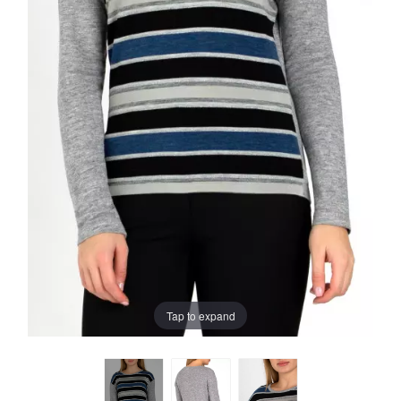
Tap to expand