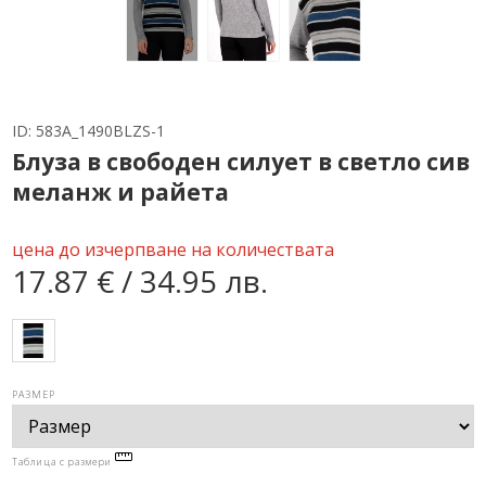
ID:
583A_1490BLZS-1
Блуза в свободен силует в светло сив
меланж и райета
цена до изчерпване на количествата
17.87 € / 34.95 лв.
РАЗМЕР
Таблица с размери