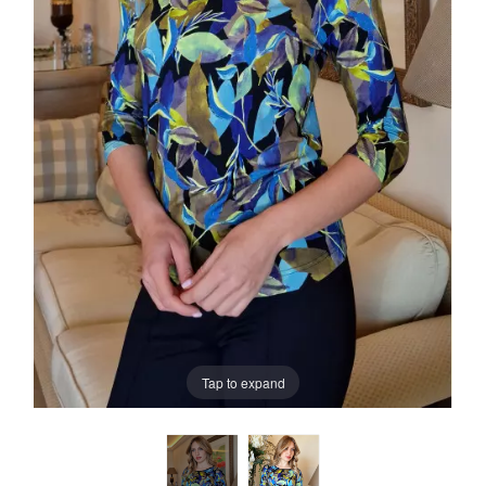
Tap to expand