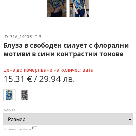
ID:
31A_1490BLT-3
Блуза в свободен силует с флорални
мотиви в сини контрастни тонове
цена до изчерпване на количествата
15.31 € / 29.94 лв.
РАЗМЕР
Таблица с размери