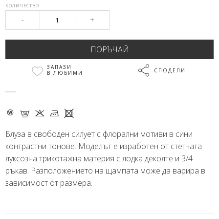
КОЛИЧЕСТВО
-
+
ЗАПАЗИ
СПОДЕЛИ
В ЛЮБИМИ
- G K M X
Блуза в свободен силует с флорални мотиви в сини
контрастни тонове. Моделът е изработен от стегната
луксозна трикотажна материя с лодка деколте и 3/4
ръкав. Разположението на щампата може да варира в
зависимост от размера.