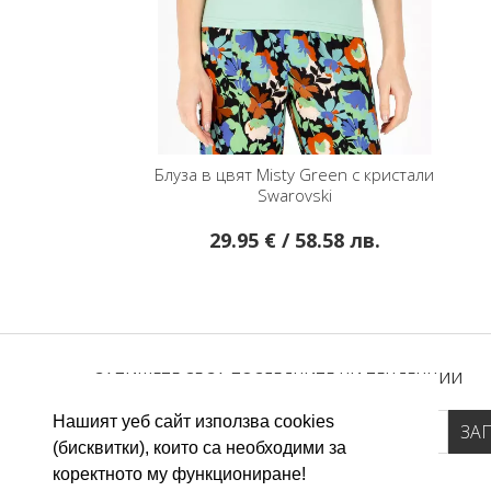
Блуза в цвят Misty Green с кристали
Swarovski
29.95 € / 58.58 лв.
ЗАПИШЕТЕ СЕ ЗА ПОСЛЕДНИТЕ НИ ТЕНДЕНЦИИ
Нашият уеб сайт използва cookies
(бисквитки), които са необходими за
коректното му функциониране!