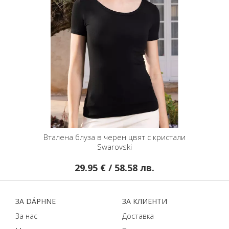
Вталена блуза в черен цвят с кристали
Swarovski
29.95 € / 58.58 лв.
ЗA DÁPHNЕ
ЗA КЛИЕНТИ
За нас
Доставка