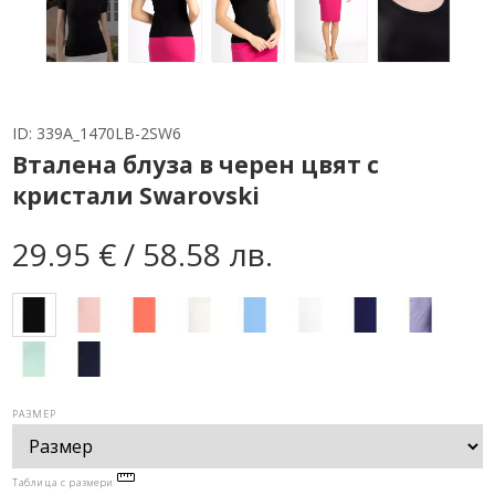
ID:
339A_1470LB-2SW6
Вталена блуза в черен цвят с
кристали Swarovski
29.95 € / 58.58 лв.
РАЗМЕР
Таблица с размери