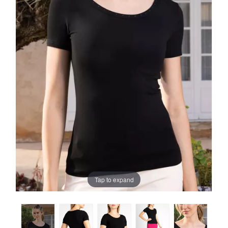
Tap to expand